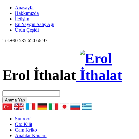
Anasayfa
Hakkımızda
İletişim
En Yaygın Satış Ağı
Ürün Çeşidi
Tel:
+90 535 650 66 97
Erol İthalat
Arama Yap
Sunroof
Oto Kilit
Cam Kriko
Anahtar Kapları