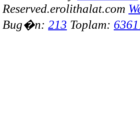
Reserved.erolithalat.com
We
Bug�n:
213
Toplam:
6361