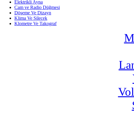
Elektrikli Ayna
Cam ve Radio Düğmesi
Döşeme Ve Dizayn
Klima Ve Silecek
Klometre Ve Takograf
M
La
Vo