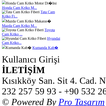
Honda Cam Kriko M...
Tata Cam
Kriko Fi...
Mazda Cam Kriko M...
Toyota
Cam Kriko ...
Hyundai
Cam Kriko...
Kumanda Kab�
Kullanıcı Girişi
İLETİŞİM
Kısıkköy San. Sit 4. Cad. 
232 257 59 93 - +90 532 2
© Powered By
Pro Tasarım