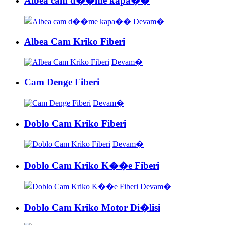
Albea cam d��me kapa��
Devam�
Albea Cam Kriko Fiberi
Devam�
Cam Denge Fiberi
Devam�
Doblo Cam Kriko Fiberi
Devam�
Doblo Cam Kriko K��e Fiberi
Devam�
Doblo Cam Kriko Motor Di�lisi