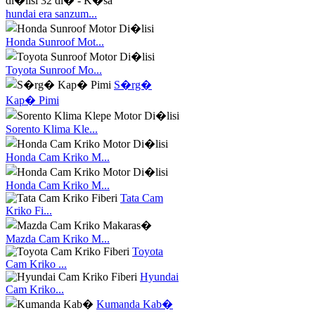
hundai era sanzum...
Honda Sunroof Mot...
Toyota Sunroof Mo...
S�rg�
Kap� Pimi
Sorento Klima Kle...
Honda Cam Kriko M...
Honda Cam Kriko M...
Tata Cam
Kriko Fi...
Mazda Cam Kriko M...
Toyota
Cam Kriko ...
Hyundai
Cam Kriko...
Kumanda Kab�