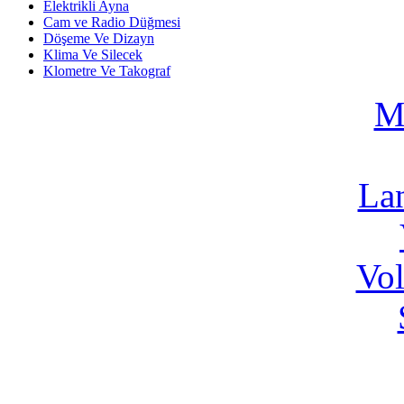
Elektrikli Ayna
Cam ve Radio Düğmesi
Döşeme Ve Dizayn
Klima Ve Silecek
Klometre Ve Takograf
M
La
Vo