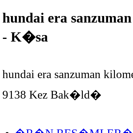
hundai era sanzuman 
- K�sa
hundai era sanzuman kilom
9138 Kez Bak�ld�