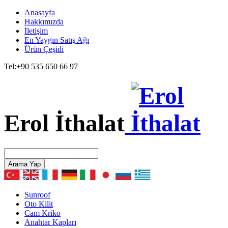
Anasayfa
Hakkımızda
İletişim
En Yaygın Satış Ağı
Ürün Çeşidi
Tel:
+90 535 650 66 97
Erol İthalat
Arama Yap
Sunroof
Oto Kilit
Cam Kriko
Anahtar Kapları