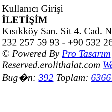
Kullanıcı Girişi
İLETİŞİM
Kısıkköy San. Sit 4. Cad. 
232 257 59 93 - +90 532 2
© Powered By
Pro Tasarım
Reserved.erolithalat.com
We
Bug�n:
392
Toplam:
6366