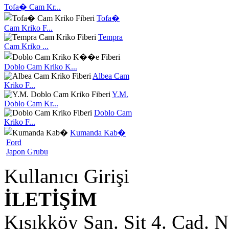
Tofa� Cam Kr...
Tofa�
Cam Kriko F...
Tempra
Cam Kriko ...
Doblo Cam Kriko K...
Albea Cam
Kriko F...
Y.M.
Doblo Cam Kr...
Doblo Cam
Kriko F...
Kumanda Kab�
Ford
Japon Grubu
Kullanıcı Girişi
İLETİŞİM
Kısıkköy San. Sit 4. Cad. 