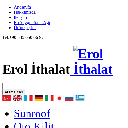
Anasayfa
Hakkımızda
İletişim
En Yaygın Satış Ağı
Ürün Çeşidi
Tel:
+90 535 650 66 97
Erol İthalat
Arama Yap
Sunroof
Oto Kilit