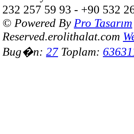
232 257 59 93 - +90 532 2
© Powered By
Pro Tasarım
Reserved.erolithalat.com
We
Bug�n:
27
Toplam:
63631