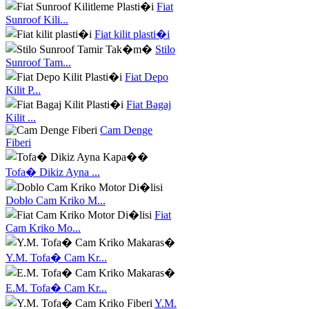
Fiat
Sunroof Kili...
Fiat kilit plasti�i
Stilo
Sunroof Tam...
Fiat Depo
Kilit P...
Fiat Bagaj
Kilit ...
Cam Denge
Fiberi
Tofa� Dikiz Ayna ...
Doblo Cam Kriko M...
Fiat
Cam Kriko Mo...
Y.M. Tofa� Cam Kr...
E.M. Tofa� Cam Kr...
Y.M.