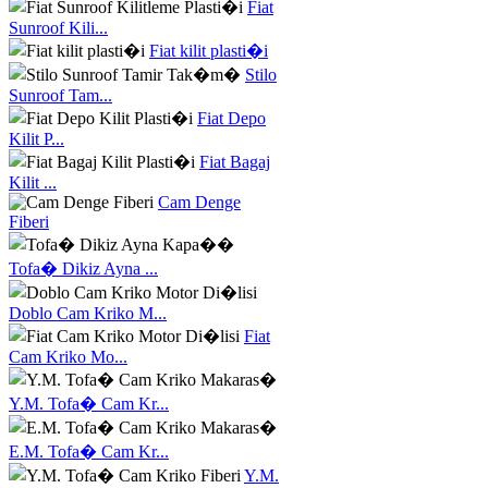
Fiat
Sunroof Kili...
Fiat kilit plasti�i
Stilo
Sunroof Tam...
Fiat Depo
Kilit P...
Fiat Bagaj
Kilit ...
Cam Denge
Fiberi
Tofa� Dikiz Ayna ...
Doblo Cam Kriko M...
Fiat
Cam Kriko Mo...
Y.M. Tofa� Cam Kr...
E.M. Tofa� Cam Kr...
Y.M.