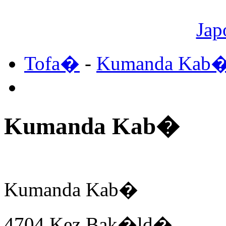
Jap
Tofa�
-
Kumanda Kab
Kumanda Kab�
Kumanda Kab�
4704 Kez Bak�ld�