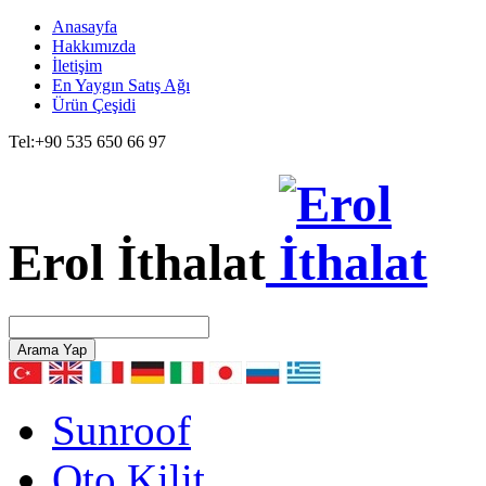
Anasayfa
Hakkımızda
İletişim
En Yaygın Satış Ağı
Ürün Çeşidi
Tel:
+90 535 650 66 97
Erol İthalat
Arama Yap
Sunroof
Oto Kilit