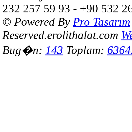
232 257 59 93 - +90 532 2
© Powered By
Pro Tasarım
Reserved.erolithalat.com
We
Bug�n:
143
Toplam:
6364