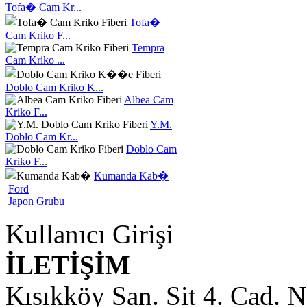
Tofa� Cam Kr...
Tofa�
Cam Kriko F...
Tempra
Cam Kriko ...
Doblo Cam Kriko K...
Albea Cam
Kriko F...
Y.M.
Doblo Cam Kr...
Doblo Cam
Kriko F...
Kumanda Kab�
Ford
Japon Grubu
Kullanıcı Girişi
İLETİŞİM
Kısıkköy San. Sit 4. Cad. 