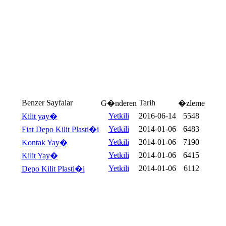
Benzer Sayfalar
Tarih
G�nderen
�zleme
Yetkili
2016-06-14
5548
Kilit yay�
Yetkili
2014-01-06
6483
Fiat Depo Kilit Plasti�i
Yetkili
2014-01-06
7190
Kontak Yay�
Yetkili
2014-01-06
6415
Kilit Yay�
Yetkili
2014-01-06
6112
Depo Kilit Plasti�i