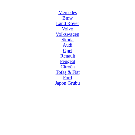
Mercedes
Bmw
Land Rover
Volvo
Volkswagen
Skoda
Audi
Opel
Renault
Peugeot
Citroën
Tofaş & Fiat
Ford
Japon Grubu