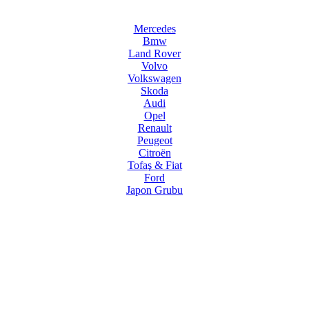
Mercedes
Bmw
Land Rover
Volvo
Volkswagen
Skoda
Audi
Opel
Renault
Peugeot
Citroën
Tofaş & Fiat
Ford
Japon Grubu