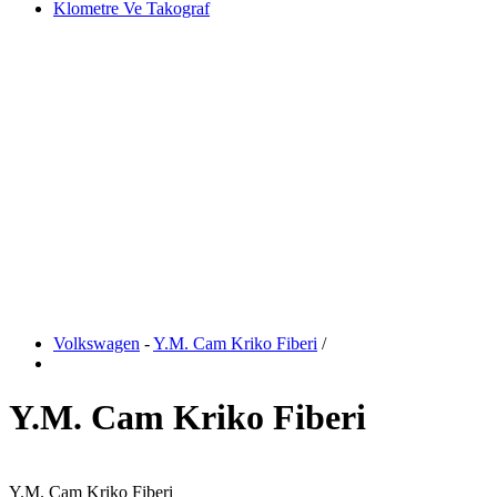
Klometre Ve Takograf
Volkswagen
-
Y.M. Cam Kriko Fiberi
/
Y.M. Cam Kriko Fiberi
Y.M. Cam Kriko Fiberi