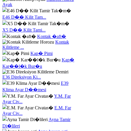
Ayak
E46 D�� Kilit Tam...
X5 D�� Kilit Tami...
Kontak �aft�
Kontak
Kilitleme ...
Kap� Pimi
Kap�
Kar��l�k Bur�u
E36 Direksiyon Ki...
E39
Klima Ayar D��mesi
Y.M. Far
Ayar Civ...
E.M. Far
Ayar Civ...
Ayna Tamir
Di�lileri