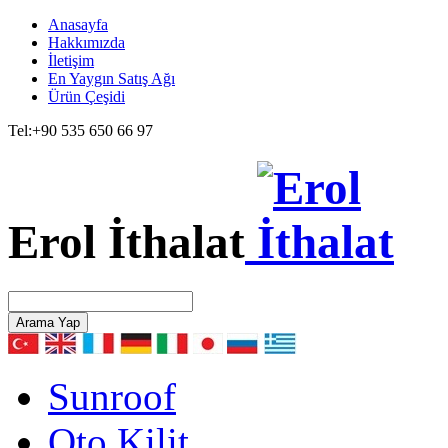
Anasayfa
Hakkımızda
İletişim
En Yaygın Satış Ağı
Ürün Çeşidi
Tel:
+90 535 650 66 97
Erol İthalat
Arama Yap
Sunroof
Oto Kilit