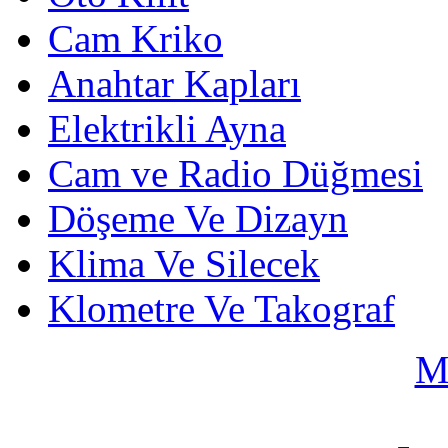
Cam Kriko
Anahtar Kapları
Elektrikli Ayna
Cam ve Radio Düğmesi
Döşeme Ve Dizayn
Klima Ve Silecek
Klometre Ve Takograf
M