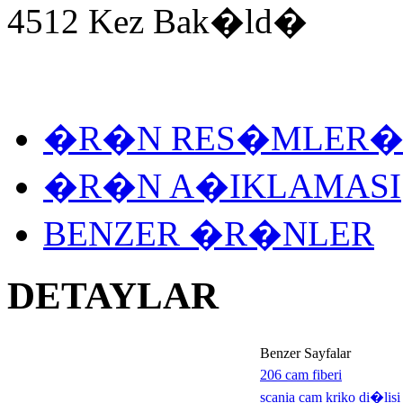
4512 Kez Bak�ld�
�R�N RES�MLER
�R�N A�IKLAMASI
BENZER �R�NLER
DETAYLAR
Benzer Sayfalar
206 cam fiberi
scania cam kriko di�lisi