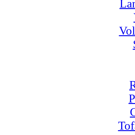
La
Vo
R
P
C
Tof