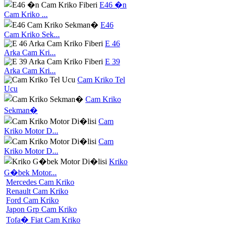
E46 �n
Cam Kriko ...
E46
Cam Kriko Sek...
E 46
Arka Cam Kri...
E 39
Arka Cam Kri...
Cam Kriko Tel
Ucu
Cam Kriko
Sekman�
Cam
Kriko Motor D...
Cam
Kriko Motor D...
Kriko
G�bek Motor...
Mercedes Cam Kriko
Renault Cam Kriko
Ford Cam Kriko
Japon Grp Cam Kriko
Tofa� Fiat Cam Kriko