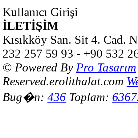
Kullanıcı Girişi
İLETİŞİM
Kısıkköy San. Sit 4. Cad. 
232 257 59 93 - +90 532 2
© Powered By
Pro Tasarım
Reserved.erolithalat.com
We
Bug�n:
436
Toplam:
6367